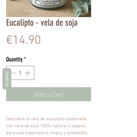
Eucalipto - vela de soja
Price
€14.90
Quantity
*
RESEÑAS
Add to Cart
Descubre la vela de eucalipto elaborada
con cera de soja 100% natural y vegana
para una experiencia limpia y sostenible.