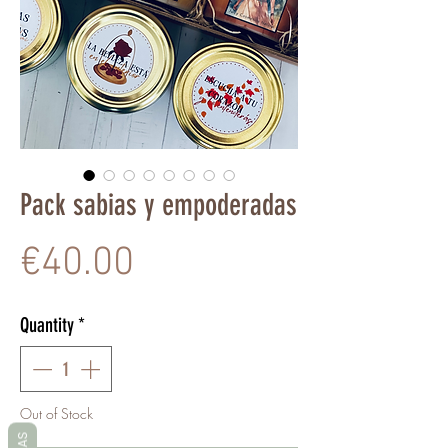
Pack sabias y empoderadas
Price
€40.00
Quantity
*
Out of Stock