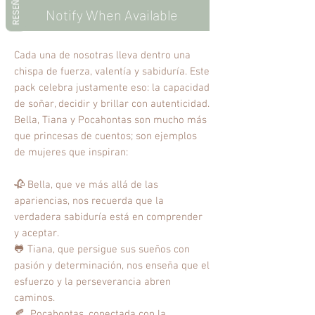
RESEÑAS
Notify When Available
Cada una de nosotras lleva dentro una
chispa de fuerza, valentía y sabiduría. Este
pack celebra justamente eso: la capacidad
de soñar, decidir y brillar con autenticidad.
Bella, Tiana y Pocahontas son mucho más
que princesas de cuentos; son ejemplos
de mujeres que inspiran:
🥀 Bella, que ve más allá de las
apariencias, nos recuerda que la
verdadera sabiduría está en comprender
y aceptar.
🐸 Tiana, que persigue sus sueños con
pasión y determinación, nos enseña que el
esfuerzo y la perseverancia abren
caminos.
🍂 Pocahontas, conectada con la