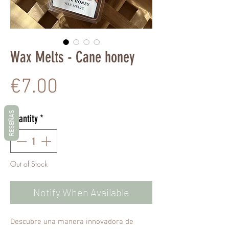
Wax Melts - Cane honey
Price
€7.00
RESEÑAS
Quantity
*
Out of Stock
Notify When Available
Descubre una manera innovadora de