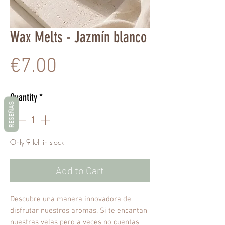
Wax Melts - Jazmín blanco
Price
€7.00
Quantity
*
RESEÑAS
Only 9 left in stock
Add to Cart
Descubre una manera innovadora de
disfrutar nuestros aromas. Si te encantan
nuestras velas pero a veces no cuentas