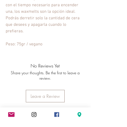
con el tiempo necesario para encender
una, los waxmelts son la opción ideal.
Podrás derretir solo la cantidad de cera
que desees y apagarla cuando lo
prefieras.
Peso: 75gr / vegano
No Reviews Yet
Share your thoughts. Be the first to leave a
review.
Leave a Review
Contact us
Contact us