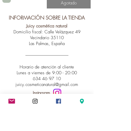
Agotado
INFORMACIÓN SOBRE LA TIENDA
Juicy cosmética natural
Domicilio fiscal: Calle Velázquez 49
Vecindario 35110
Las Palmas, España
-------------------------------------------------
Horario de atención al cliente
Lunes a viernes de 9:00 - 20:00
634 46 97 10
juicy.cosmeticanatural@gmail.com
Instagram
INFORMACIÓN LEGAL
Política de privacidad
Términos y condiciones
Aviso legal