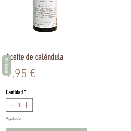
Aceite de caléndula
RESEÑAS
Precio
7,95 €
Cantidad
*
Agotado