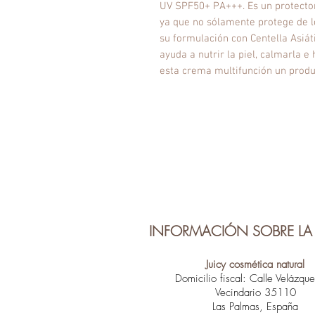
UV SPF50+ PA+++. Es un protector 
ya que no sólamente protege de lo
su formulación con Centella Asiát
ayuda a nutrir la piel, calmarla 
esta crema multifunción un prod
INFORMACIÓN SOBRE LA 
Juicy cosmética natural
Domicilio fiscal: Calle Velázqu
Vecindario 35110
Las Palmas, España