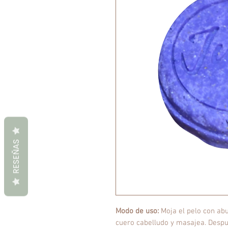
RESEÑAS
Modo de uso:
Moja el pelo con ab
cuero cabelludo y masajea. Despu