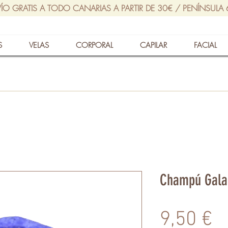
ÍO GRATIS A TODO CANARIAS A PARTIR DE 30€ / PENÍNSULA
S
VELAS
CORPORAL
CAPILAR
FACIAL
Champú Galac
P
9,50 €