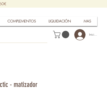
 60€
COMPLEMENTOS
LIQUIDACIÓN
MAS
Iniciar sesión
tic - matizador
recio