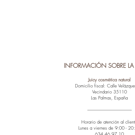
INFORMACIÓN SOBRE LA 
Juicy cosmética natural
Domicilio fiscal: Calle Velázqu
Vecindario 35110
Las Palmas, España
-------------------------------------------------
Horario de atención al clien
Lunes a viernes de 9:00 - 20
634 46 97 10