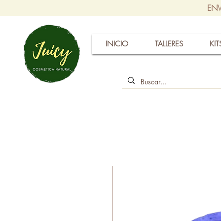
ENV
INICIO
TALLERES
KIT