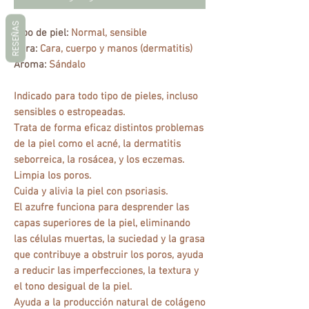
RESEÑAS
Tipo de piel:
Normal, sensible
Para:
Cara, cuerpo y manos (dermatitis)
Aroma:
Sándalo
Indicado para todo tipo de pieles, incluso
sensibles o estropeadas.
Trata de forma eficaz distintos problemas
de la piel como el acné, la dermatitis
seborreica, la rosácea, y los eczemas.
Limpia los poros.
Cuida y alivia la piel con psoriasis.
El azufre funciona para desprender las
capas superiores de la piel, eliminando
las células muertas, la suciedad y la grasa
que contribuye a obstruir los poros, ayuda
a reducir las imperfecciones, la textura y
el tono desigual de la piel.
Ayuda a la producción natural de colágeno