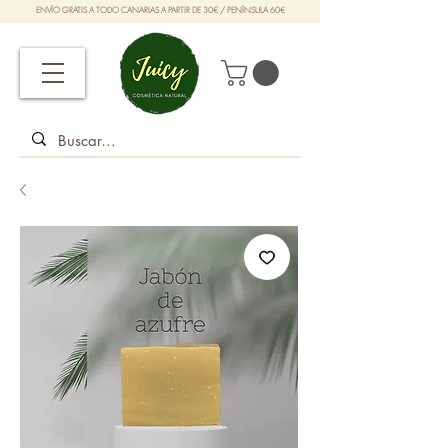
ENVÍO GRATIS A TODO CANARIAS A PARTIR DE 30€ / PENÍNSULA 60€