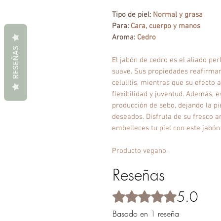
Tipo de piel:
Normal y grasa
Para:
Cara, cuerpo y manos
Aroma:
Cedro
RESEÑAS
El jabón de cedro es el aliado pe
suave. Sus propiedades reafirman
celulitis, mientras que su efecto a
flexibilidad y juventud. Además, e
producción de sebo, dejando la pie
deseados. Disfruta de su fresco 
embelleces tu piel con este jabón 
Producto vegano.
Reseñas
5.0
Obtuvo 5 de 5 estrellas.
Basado en 1 reseña