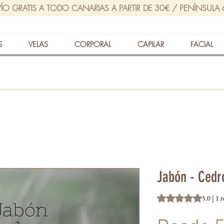
ÍO GRATIS A TODO CANARIAS A PARTIR DE 30€ / PENÍNSULA
S
VELAS
CORPORAL
CAPILAR
FACIAL
Jabón - Cedr
Según 1 reseña, la 
5.0 | 1 