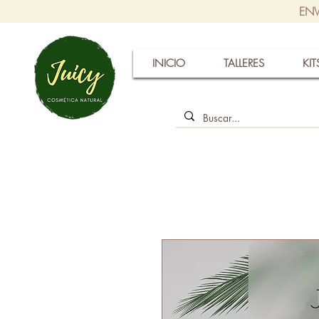
ENV
INICIO
TALLERES
KIT