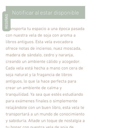
Notificar al estar disponible
RESEÑAS
Transporta tu espacio a una época pasada
con nuestra vela de soja con aroma a
libros antiguos. Esta vela evocadora
ofrece notas de incienso, nuez moscada,
madera de sándalo, cedro y naranja,
creando un ambiente cálido y acogedor.
Cada vela está hecha a mano con cera de
soja natural y la fragancia de libros
antiguos, lo que la hace perfecta para
crear un ambiente de calma y
tranquilidad. Ya sea que estés estudiando
para exámenes finales o simplemente
relajándote con un buen libro, esta vela te
transportará a un mundo de conocimiento
y sabiduría. Añade un toque de nostalgia a
tu hogar con nuestra vela de soja de