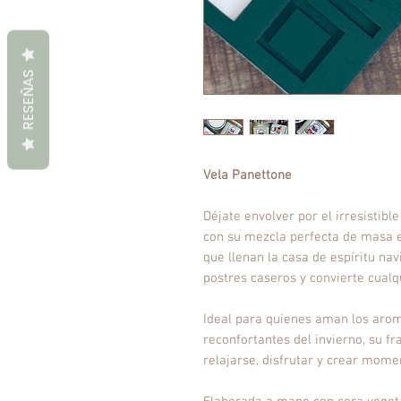
RESEÑAS
Vela Panettone
Déjate envolver por el irresistib
con su mezcla perfecta de masa es
que llenan la casa de espíritu nav
postres caseros y convierte cualq
Ideal para quienes aman los arom
reconfortantes del invierno, su fr
relajarse, disfrutar y crear mome