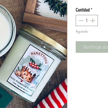
Cantidad
*
Agotado
Notificar al