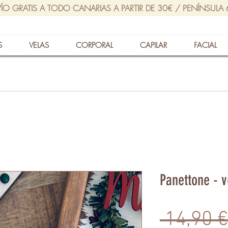
ÍO GRATIS A TODO CANARIAS A PARTIR DE 30€ / PENÍNSULA
S
VELAS
CORPORAL
CAPILAR
FACIAL
Panettone - v
 14,90 €