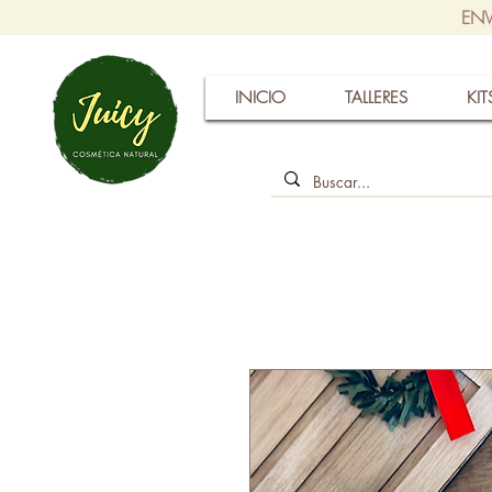
ENV
INICIO
TALLERES
KIT