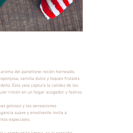
le aroma del panettone recién horneado,
ponjosa, vainilla dulce y toques frutales
ideño. Esta vela captura la calidez de los
uier rincón en un hogar acogedor y festivo.
as golosos y las sensaciones
agancia suave y envolvente invita a
ntos especiales.