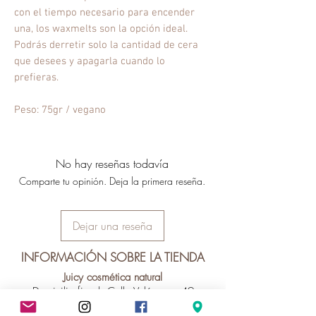
con el tiempo necesario para encender
una, los waxmelts son la opción ideal.
Podrás derretir solo la cantidad de cera
que desees y apagarla cuando lo
prefieras.
Peso: 75gr / vegano
No hay reseñas todavía
Comparte tu opinión. Deja la primera reseña.
Dejar una reseña
INFORMACIÓN SOBRE LA TIENDA
Juicy cosmética natural
Domicilio fiscal: Calle Velázquez 49
Vecindario 35110