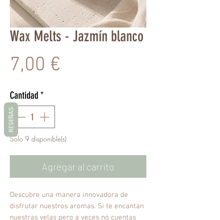
Wax Melts - Jazmín blanco
Precio
7,00 €
Cantidad
*
RESEÑAS
Solo 9 disponible(s)
Agregar al carrito
Descubre una manera innovadora de
disfrutar nuestros aromas. Si te encantan
nuestras velas pero a veces no cuentas